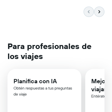
Para profesionales de
los viajes
Planifica con IA
Mejor 
viajar
Obtén respuestas a tus preguntas
de viaje
Entérate de