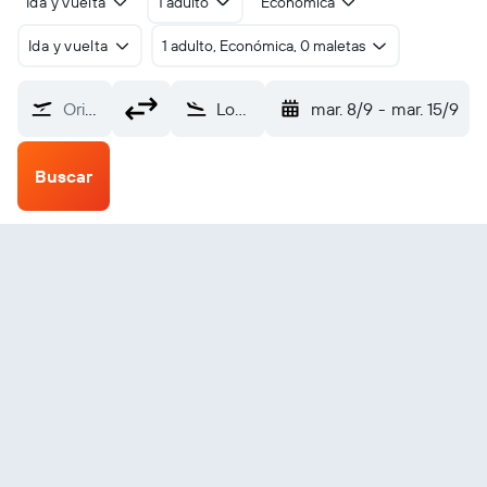
Ida y vuelta
1 adulto
Económica
Ida y vuelta
1 adulto, Económica, 0 maletas
Origen
Lome (LFW)
mar. 8/9
-
mar. 15/9
Buscar