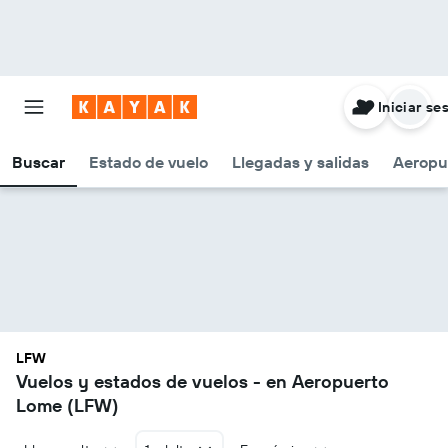
Iniciar se
Buscar
Estado de vuelo
Llegadas y salidas
Aeropu
LFW
Vuelos y estados de vuelos - en Aeropuerto
Lome (LFW)