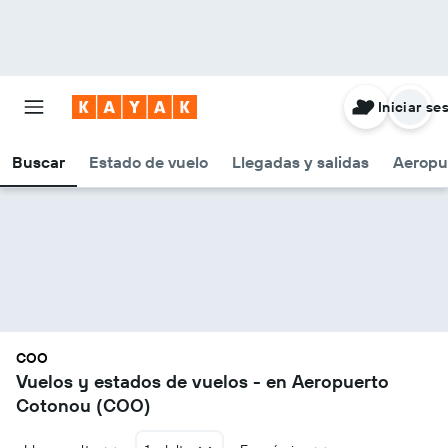
Iniciar se
Buscar
Estado de vuelo
Llegadas y salidas
Aeropu
COO
Vuelos y estados de vuelos - en Aeropuerto
Cotonou (COO)