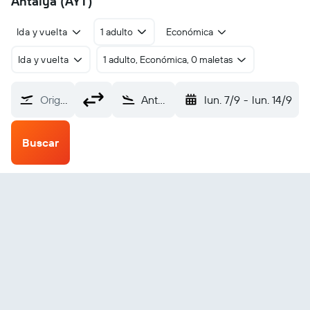
Antalya (AYT)
Ida y vuelta
1 adulto
Económica
Ida y vuelta
1 adulto, Económica, 0 maletas
Origen
Antalya (AYT)
lun. 7/9
-
lun. 14/9
Buscar