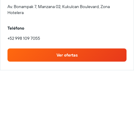
Av. Bonampak 7, Manzana 02, Kukulcan Boulevard, Zona
Hotelera
Teléfono
+52 998 109 7055
Ver ofertas