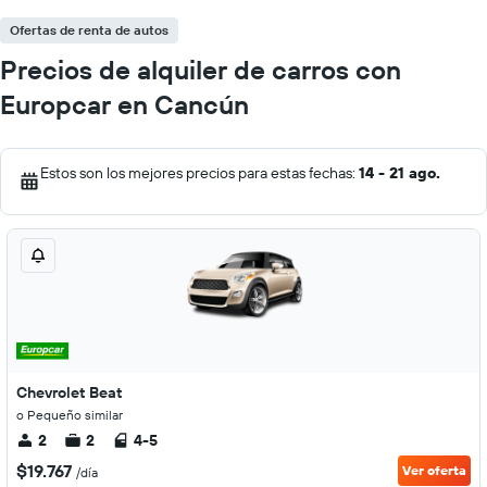
Ofertas de renta de autos
Precios de alquiler de carros con
Europcar en Cancún
Estos son los mejores precios para estas fechas:
14 - 21 ago.
Chevrolet Beat
o Pequeño similar
2
2
4-5
$19.767
Ver oferta
/día