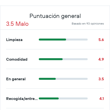
Puntuación general
3.5 Malo
Basado en 93 opiniones
Limpieza
5.6
Comodidad
4.9
En general
3.5
Recogida/entrega
4.1