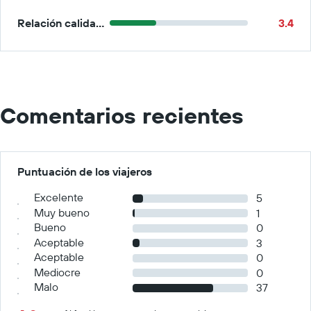
Relación calidad-precio
3.4
Comentarios recientes
Puntuación de los viajeros
Excelente
5
Muy bueno
1
Bueno
0
Aceptable
3
Aceptable
0
Mediocre
0
Malo
37