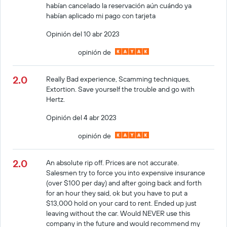
habían cancelado la reservación aún cuándo ya
habían aplicado mi pago con tarjeta
Opinión del 10 abr 2023
opinión de
2.0
Really Bad experience, Scamming techniques,
Extortion. Save yourself the trouble and go with
Hertz.
Opinión del 4 abr 2023
opinión de
2.0
An absolute rip off. Prices are not accurate.
Salesmen try to force you into expensive insurance
(over $100 per day) and after going back and forth
for an hour they said, ok but you have to put a
$13,000 hold on your card to rent. Ended up just
leaving without the car. Would NEVER use this
company in the future and would recommend my