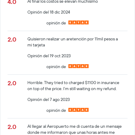
4.0
Al final los costos se elevan muchísimo
Opinión del 18 dic 2024
opinión de
2.0
Quisieron realizar un aretención por 11mil pesos a
mi tarjeta
Opinión del 19 oct 2023
opinión de
2.0
Horrible. They tried to charged $1100 in insurance
on top of the price. I’m still waiting on my refund.
Opinión del 7 ago 2023
opinión de
2.0
Al llegar al Aeropuerto me di cuenta de un mensaje
donde me informaron que unas horas antes me