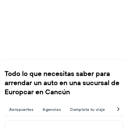
Todo lo que necesitas saber para
arrendar un auto en una sucursal de
Europcar en Cancún
Aeropuertos
Agencias
Completa tu viaje
Otros 