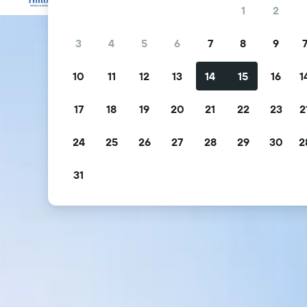
1
2
3
4
5
6
7
8
9
10
11
12
13
14
15
16
1
17
18
19
20
21
22
23
2
24
25
26
27
28
29
30
2
31