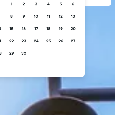
1
2
3
4
5
6
7
8
9
10
11
12
13
4
15
16
17
18
19
20
1
22
23
24
25
26
27
8
29
30