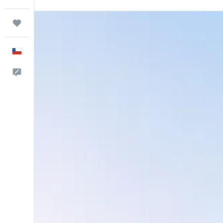
Trips
Español
Comentarios