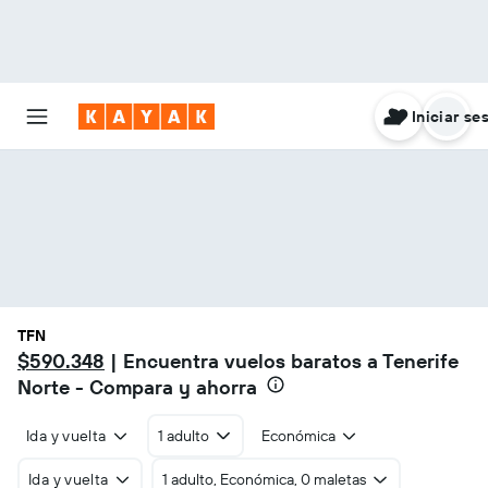
Iniciar se
TFN
$590.348
| Encuentra vuelos baratos a Tenerife
Norte - Compara y ahorra
Ida y vuelta
1 adulto
Económica
Ida y vuelta
1 adulto, Económica, 0 maletas