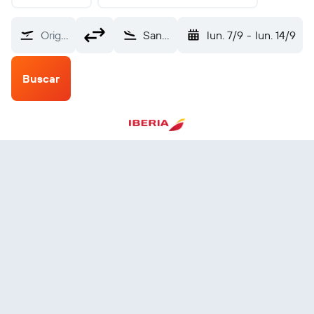
Origen
Santa Cruz de Tenerife Tenerife Norte (TFN)
lun. 7/9
-
lun. 14/9
Buscar