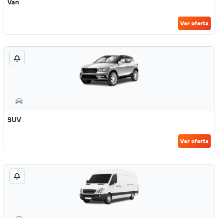
Van
Ver oferta
SUV
Ver oferta