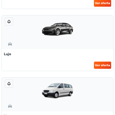
Ver oferta
Lujo
Ver oferta