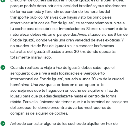
porque podrás descubrir esta localidad brasileña y sus alrededores
de forma cómoda y libre, sin depender de los horarios del
transporte público. Una vez que hayas visto los principales
atractivos turísticos de Foz de Iguazú, te recomendamos subirte a
tu coche para descubrir sus inmediaciones. Si eres un amante de la
naturaleza, debes visitar el parque das Aves, situado a unos 8 km de
Foz de Iguazú, donde verás una gran variedad de aves exóticas. Y
no puedes irte de Foz de Iguazú sin ir a conocer las famosas
cataratas del Iguazú, situadas a unos 30 km, donde quedarás
totalmente maravillado.
Cuando realices tu viaje a Foz de Iguazú, debes saber que el
aeropuerto que sirve a esta localidad es el Aeropuerto
Internacional de Foz de Iguazú, situado a unos 20 km de la ciudad
homónima. Una vez que aterrices en el aeropuerto, te
aconsejamos que te hagas con un coche de alquiler en Foz de
Iguazú para que puedas desplazarte hasta el centro de forma
rápida. Para ello, únicamente tienes que ir a la terminal de pasajeros
del aeropuerto, donde encontrarás varios mostradores de
compañías de alquiler de coches.
Antes de contratar alguno de los coches de alquiler en Foz de