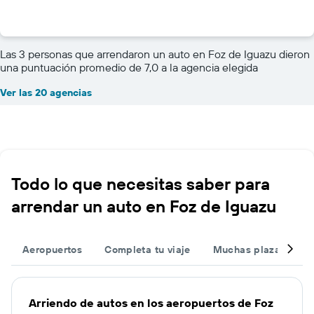
Las 3 personas que arrendaron un auto en Foz de Iguazu dieron
una puntuación promedio de 7,0 a la agencia elegida
Ver las 20 agencias
Todo lo que necesitas saber para
arrendar un auto en Foz de Iguazu
Aeropuertos
Completa tu viaje
Muchas plazas
O
Arriendo de autos en los aeropuertos de Foz