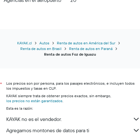
KAYAK.cl
Autos
Renta de autos en América del Sur
Renta de autos en Brasil
Renta de autos en Paraná
Renta de autos Foz de Iguazu
Los precios son por persona, para los pasajes electrónicos, e incluyen todos
*
los impuestos y tasas en CLP.
KAYAK siempre trata de obtener precios exactos, sin embargo,
los precios no están garantizados
.
Esta es la razón:
KAYAK no es el vendedor.
Agregamos montones de datos para ti