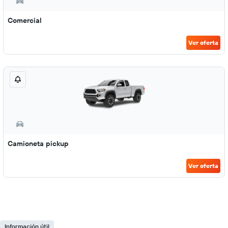
Comercial
Ver oferta
Camioneta pickup
Ver oferta
Información útil