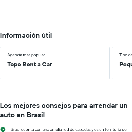
0
to
100000.
Información útil
Agencia más popular
Tipo d
Topo Rent a Car
Peq
Los mejores consejos para arrendar un
auto en Brasil
Brasil cuenta con una amplia red de calzadas y es un territorio de