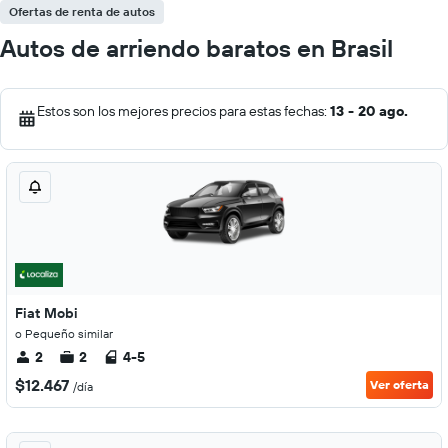
Ofertas de renta de autos
Autos de arriendo baratos en Brasil
Estos son los mejores precios para estas fechas:
13 - 20 ago.
Fiat Mobi
o Pequeño similar
2
2
4-5
$12.467
Ver oferta
/día