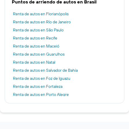
Puntos de arriendo de autos en Brasil
Renta de autos en Florianópolis
Renta de autos en Río de Janeiro
Renta de autos en São Paulo
Renta de autos en Recife
Renta de autos en Maceió
Renta de autos en Guarulhos
Renta de autos en Natal
Renta de autos en Salvador de Bahía
Renta de autos en Foz de Iguazu
Renta de autos en Fortaleza
Renta de autos en Porto Alegre
Renta de autos en Búzios
Renta de autos en Balneario Camboriú
Renta de autos en Porto Seguro
Renta de autos en Belo Horizonte