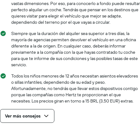
vastas dimensiones. Por eso, para conocerlo a fondo puede resultar
perfecto alquilar un coche. Tendrás que pensar en los destinos que
quieres visitar para elegir el vehículo que mejor se adapte,
dependiendo del terreno por el que vayas a circular.
Siempre que la duración del alquiler sea superior a tres días, la
mayoría de agencias permiten devolver el vehículo en una oficina
diferente a la de origen. En cualquier caso, deberás informar
previamente a la compañía con la que hayas contratado tu coche
para que te informe de sus condiciones y las posibles tasas de este
servicio.
Todos los niños menores de 12 años necesitan asientos elevadores
o sillas infantiles, dependiendo de su edad y peso.
Afortunadamente, no tendrás que llevar estos dispositivos contigo
porque las compañías como Hertz te proporcionan el que
necesites. Los precios giran en torno a 15 BRL (3,50 EUR) extras.
Ver más consejos