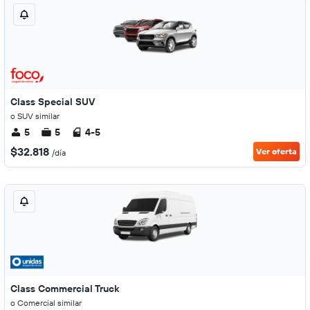
Class Special SUV
o SUV similar
5
5
4-5
$32.818
Ver oferta
/día
Class Commercial Truck
o Comercial similar