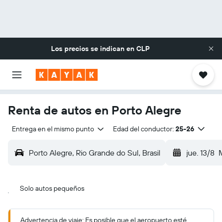
Los precios se indican en
CLP
Renta de autos en Porto Alegre
Entrega en el mismo punto
Edad del conductor:
25-26
Porto Alegre, Rio Grande do Sul, Brasil
jue. 13/8
Solo autos pequeños
Advertencia de viaje: Es posible que el aeropuerto esté