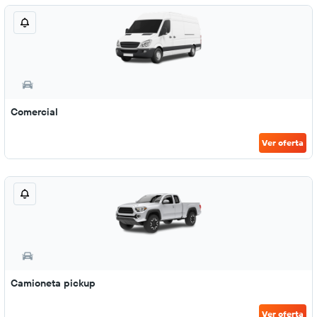
Comercial
Ver oferta
Camioneta pickup
Ver oferta