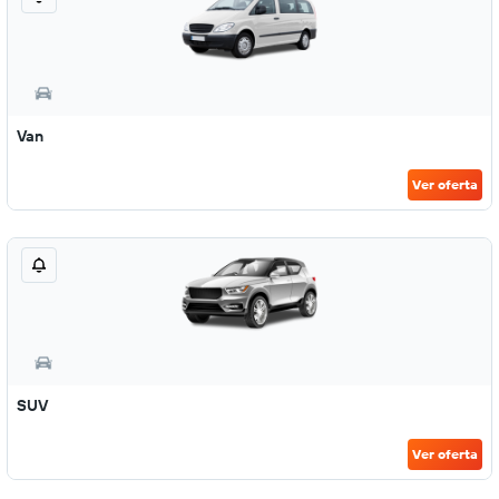
Van
Ver oferta
SUV
Ver oferta