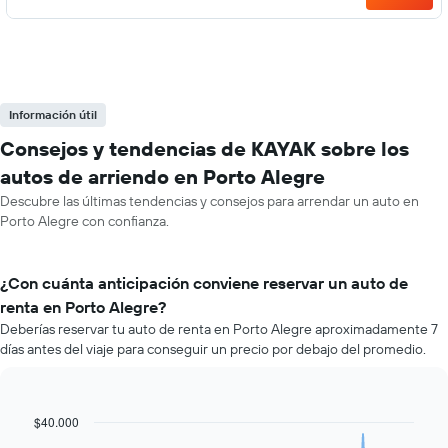
Información útil
Consejos y tendencias de KAYAK sobre los
autos de arriendo en Porto Alegre
Descubre las últimas tendencias y consejos para arrendar un auto en
Porto Alegre con confianza.
¿Con cuánta anticipación conviene reservar un auto de
renta en Porto Alegre?
Deberías reservar tu auto de renta en Porto Alegre aproximadamente 7
días antes del viaje para conseguir un precio por debajo del promedio.
$40.000
Line
Chart
graphic.
chart