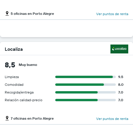
5 oficinas en Porto Alegre
Ver puntos de renta
Localiza
8,5
Muy bueno
Limpieza
9.5
Comodidad
8.0
Recogida/entrega
7.0
Relación calidad-precio
7.0
7 oficinas en Porto Alegre
Ver puntos de renta