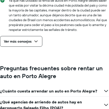
Ya que has utilizado la renta de autos en Porto Alegre debes saber
que estás por visitar la décima ciudad más poblada del país y como
la mayoría de las capitales, manejar dentro de la ciudad puede ser
un tanto abrumador, aunque déjanos decirte que es una de las
ciudades de Brasil con menos accidentes automovilísticos. Así que
prepárate para ceder el paso a los peatones cada que lo amerite y
respetar estrictamente las señales de tránsito.
Ver más consejos
Preguntas frecuentes sobre rentar un
auto en Porto Alegre
¿Cuánto cuesta arrendar un auto en Porto Alegre?
¿Qué agencias de arriendo de autos hay en
Aeropuerto Salgado Filho (POA)?