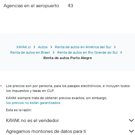
Agencias en el aeropuerto
43
KAYAK.cl
Autos
Renta de autos en América del Sur
Renta de autos en Brasil
Renta de autos en Rio Grande do Sul
Renta de autos Porto Alegre
Los precios son por persona, para los pasajes electrónicos, e incluyen todos
*
los impuestos y tasas en CLP.
KAYAK siempre trata de obtener precios exactos, sin embargo,
los precios no están garantizados
.
Esta es la razón:
KAYAK no es el vendedor.
Agregamos montones de datos para ti