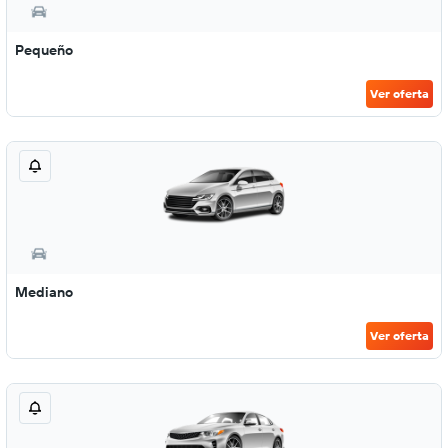
Pequeño
Ver oferta
Mediano
Ver oferta