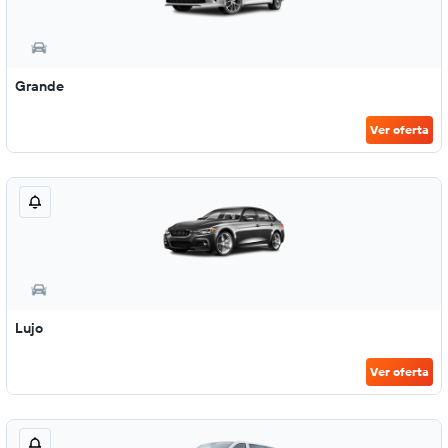
Grande
Ver oferta
Lujo
Ver oferta