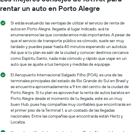
rentar un auto en Porto Alegre
Si estás evaluando las ventajas de utilizar el servicio de renta de
autos en Porto Alegre, llegaste al lugar indicado, acá te
enumeraremos las que consideramos más importantes. A pesar de
que el servicio de transporte público es cómodo, suele ser muy
tardado y puedes pasar hasta 40 minutos esperando un autobús.
Así que si tu plan es salir de la ciudad y conocer destinos cercanos
como Espíritu Santo, nada más cómodo y rápido que viajar en un
auto que se ajuste a tus tiempos y medidas de equipaje.
El Aeropuerto Internacional Salgado Filho (POA), es una de las
terminales principales del estado de Rio Grande do Sul en Brasil y
se encuentra aproximadamente a 9 km del centro de la ciudad de
Porto Alegre. Si tu plan es aprovechar la renta de autos baratos en
Porto Alegre desde el momento de tu llegada, este es un muy
buen Hub, pues hay compañías muy confiables que encontrarás en
el primer piso de la Terminal 1, a un costado de las llegadas
nacionales. Entre las compañías que encontrarás están Hertz y
Localiza.