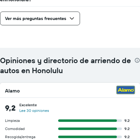
Ver más preguntas frecuentes
Opiniones y directorio de arriendo de
autos en Honolulu
Alamo
Excelente
9,2
Lee 30 opiniones
Limpieza
9.2
Comodidad
9.2
Recogida/entrega
9.2