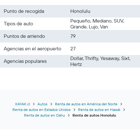
Punto de recogida
Honolulu
Pequeño, Mediano, SUV,
Tipos de auto
Grande, Lujo, Van
Puntos de arriendo
79
Agencias en el aeropuerto
27
Dollar, Thrifty, Yesaway, Sixt,
Agencias populares
Hertz
KAYAK.cl
Autos
Renta de autos en América del Norte
Renta de autos en Estados Unidos
Renta de autos en Hawái
Renta de autos en Oahu
Renta de autos Honolulu