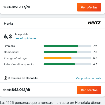
$26.377/dí
desde
Ver ofertas
Hertz
Aceptable
6,3
Lee 62 opiniones
Limpieza
7.2
Comodidad
7.0
Recogida/entrega
5.8
Relación calidad-precio
6.6
8 oficinas en Honolulu
Ver puntos de renta
$42.012/dí
desde
Ver ofertas
Las 1225 personas que arrendaron un auto en Honolulu dieron