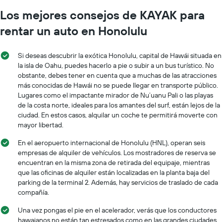
Los mejores consejos de KAYAK para
rentar un auto en Honolulu
Si deseas descubrir la exótica Honolulu, capital de Hawái situada en
la isla de Oahu, puedes hacerlo a pie o subir a un bus turístico. No
obstante, debes tener en cuenta que a muchas de las atracciones
más conocidas de Hawái no se puede llegar en transporte público.
Lugares como el impactante mirador de Nu’uanu Pali o las playas
de la costa norte, ideales para los amantes del surf, están lejos de la
ciudad. En estos casos, alquilar un coche te permitirá moverte con
mayor libertad.
En el aeropuerto internacional de Honolulu (HNL), operan seis
empresas de alquiler de vehículos. Los mostradores de reserva se
encuentran en la misma zona de retirada del equipaje, mientras
que las oficinas de alquiler están localizadas en la planta baja del
parking de la terminal 2. Además, hay servicios de traslado de cada
compañía.
Una vez pongas el pie en el acelerador, verás que los conductores
hawaianos no están tan estresados como en las grandes ciudades.