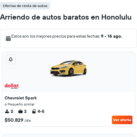
Ofertas de renta de autos
Arriendo de autos baratos en Honolulu
Estos son los mejores precios para estas fechas:
9 - 16 ago.
Chevrolet Spark
o Pequeño similar
2
2
4-5
$50.829
Ver oferta
/día