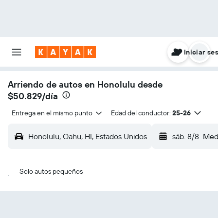
Iniciar se
Arriendo de autos en Honolulu desde
$50.829/día
Entrega en el mismo punto
Edad del conductor:
25-26
Honolulu, Oahu, HI, Estados Unidos
sáb. 8/8
Med
Solo autos pequeños