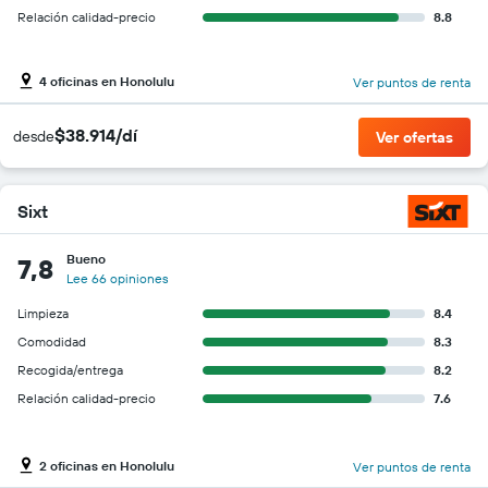
Relación calidad-precio
8.8
4 oficinas en Honolulu
Ver puntos de renta
$38.914/dí
desde
Ver ofertas
Sixt
Bueno
7,8
Lee 66 opiniones
Limpieza
8.4
Comodidad
8.3
Recogida/entrega
8.2
Relación calidad-precio
7.6
2 oficinas en Honolulu
Ver puntos de renta