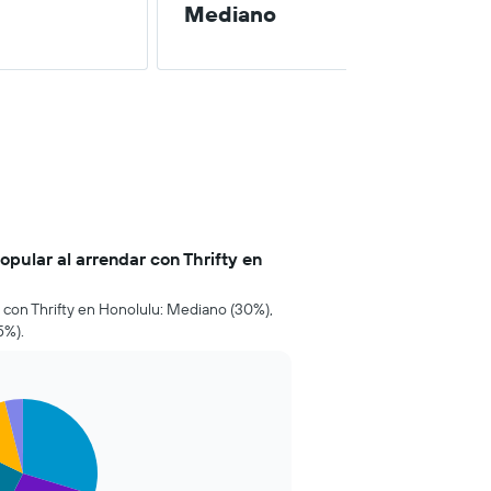
Mediano
opular al arrendar con Thrifty en
r con Thrifty en Honolulu: Mediano (30%),
5%).