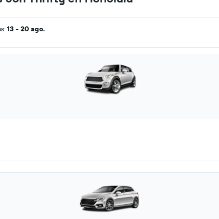
as:
13 - 20 ago.