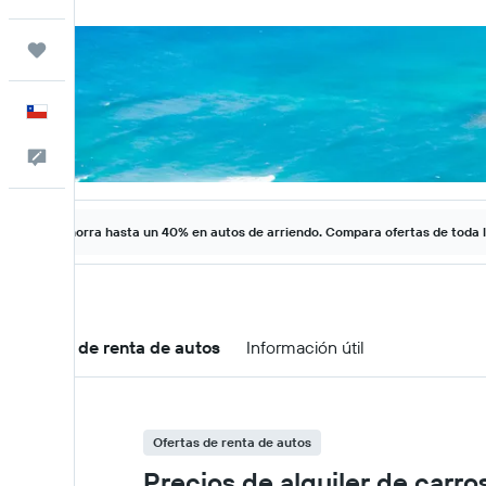
Trips
Español
Comentarios
Ahorra hasta un 40% en autos de arriendo. Compara ofertas de toda 
Ofertas de renta de autos
Información útil
Ofertas de renta de autos
Precios de alquiler de carro