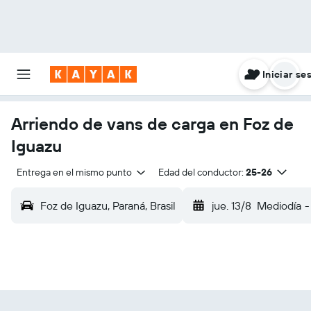
Iniciar se
Arriendo de vans de carga en Foz de
Iguazu
Entrega en el mismo punto
Edad del conductor:
25-26
Foz de Iguazu, Paraná, Brasil
jue. 13/8
Mediodía
-