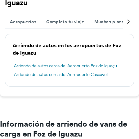
Iguazu
Aeropuertos
Completa tu viaje
Muchas plazas
O
Arriendo de autos en los aeropuertos de Foz
de Iguazu
Arriendo de autos cerca del Aeropuerto Foz do Iguaçu
Arriendo de autos cerca del Aeropuerto Cascavel
Información de arriendo de vans de
carga en Foz de Iguazu