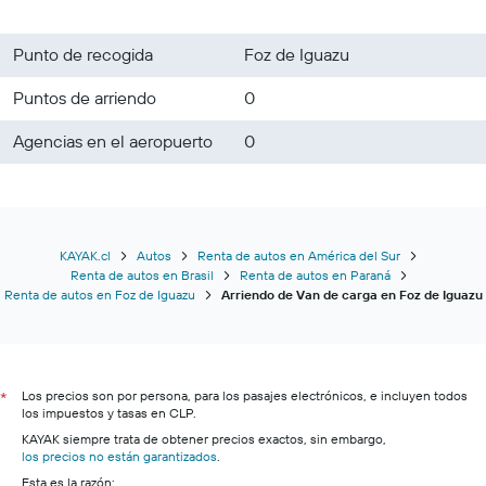
Punto de recogida
Foz de Iguazu
Puntos de arriendo
0
Agencias en el aeropuerto
0
KAYAK.cl
Autos
Renta de autos en América del Sur
Renta de autos en Brasil
Renta de autos en Paraná
Renta de autos en Foz de Iguazu
Arriendo de Van de carga en Foz de Iguazu
Los precios son por persona, para los pasajes electrónicos, e incluyen todos
*
los impuestos y tasas en CLP.
KAYAK siempre trata de obtener precios exactos, sin embargo,
los precios no están garantizados
.
Esta es la razón: