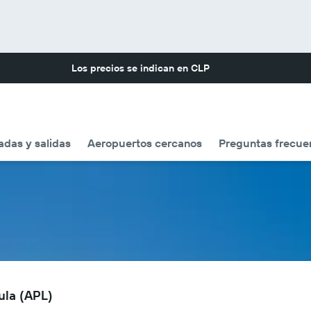
Los precios se indican en
CLP
adas y salidas
Aeropuertos cercanos
Preguntas frecue
ula (APL)