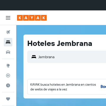
Vuelos
Hoteles Jembrana
Hoteles
Autos
Explore
Rastreador
KAYAK busca hoteles en Jembrana en cientos
Cuándo ir
de webs de viajes a la vez
Trips