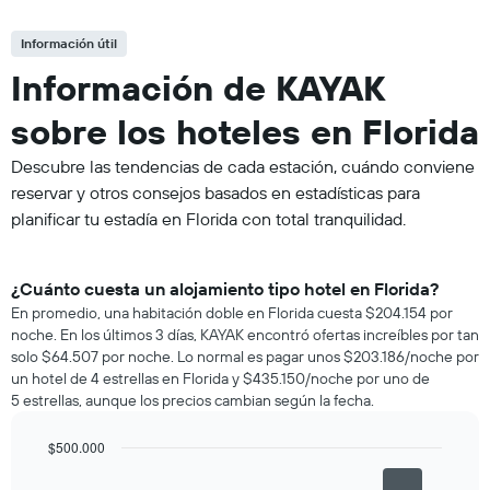
Información útil
Información de KAYAK
sobre los hoteles en Florida
Descubre las tendencias de cada estación, cuándo conviene
reservar y otros consejos basados en estadísticas para
planificar tu estadía en Florida con total tranquilidad.
¿Cuánto cuesta un alojamiento tipo hotel en Florida?
En promedio, una habitación doble en Florida cuesta $204.154 por
noche. En los últimos 3 días, KAYAK encontró ofertas increíbles por tan
solo $64.507 por noche. Lo normal es pagar unos $203.186/noche por
un hotel de 4 estrellas en Florida y $435.150/noche por uno de
5 estrellas, aunque los precios cambian según la fecha.
$500.000
Bar
Chart
graphic.
chart