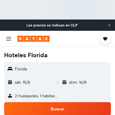
Los precios se indican en
CLP
Hoteles Florida
Florida
sáb. 15/8
-
dom. 16/8
2 huéspedes, 1 habitación
Buscar