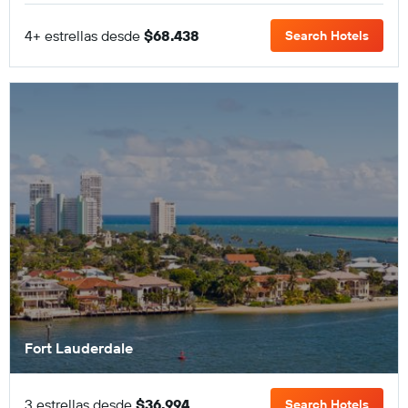
4+ estrellas desde
$68.438
Search Hotels
Fort Lauderdale
3 estrellas desde
$36.994
Search Hotels