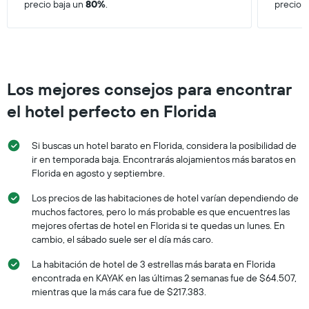
precio baja un
80%
.
precio 
Los mejores consejos para encontrar
el hotel perfecto en Florida
Si buscas un hotel barato en Florida, considera la posibilidad de
ir en temporada baja. Encontrarás alojamientos más baratos en
Florida en agosto y septiembre.
Los precios de las habitaciones de hotel varían dependiendo de
muchos factores, pero lo más probable es que encuentres las
mejores ofertas de hotel en Florida si te quedas un lunes. En
cambio, el sábado suele ser el día más caro.
La habitación de hotel de 3 estrellas más barata en Florida
encontrada en KAYAK en las últimas 2 semanas fue de $64.507,
mientras que la más cara fue de $217.383.