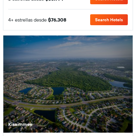
4+ estrellas desde
$76.308
Search Hotels
Kissimmee