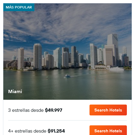
MÁS POPULAR
Miami
3 estrellas desde
$49.997
Search Hotels
4+ estrellas desde
$91.254
Search Hotels