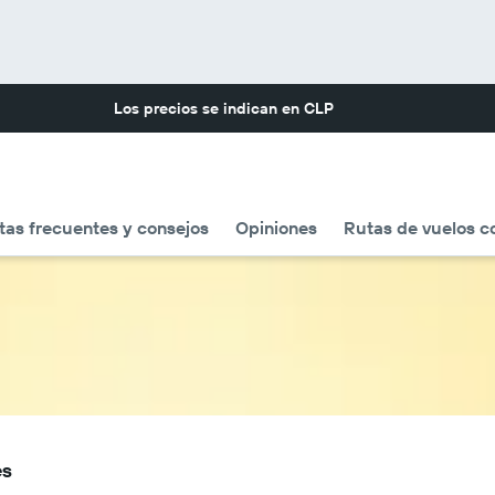
Los precios se indican en
CLP
as frecuentes y consejos
Opiniones
Rutas de vuelos c
es