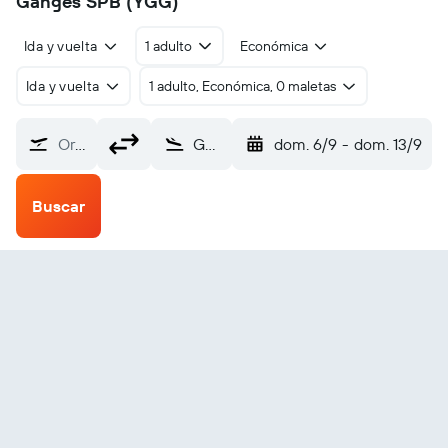
Ganges SPB (YGG)
Ida y vuelta
1 adulto
Económica
Ida y vuelta
1 adulto, Económica, 0 maletas
Origen
Ganges SPB (YGG)
dom. 6/9
-
dom. 13/9
Buscar