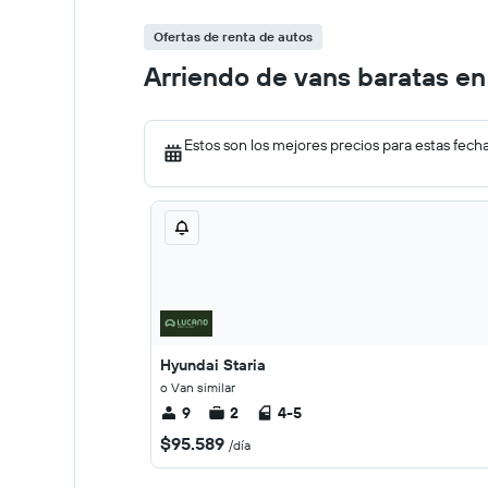
Ofertas de renta de autos
Arriendo de vans baratas en
Estos son los mejores precios para estas fech
Hyundai Staria
o Van similar
9
2
4-5
$95.589
/día