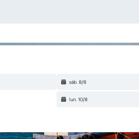
sáb. 8/8
lun. 10/8