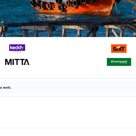
la web.