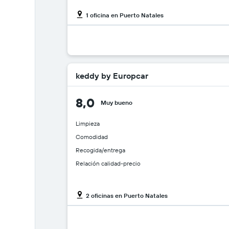
1 oficina en Puerto Natales
keddy by Europcar
8,0
Muy bueno
Limpieza
Comodidad
Recogida/entrega
Relación calidad-precio
2 oficinas en Puerto Natales