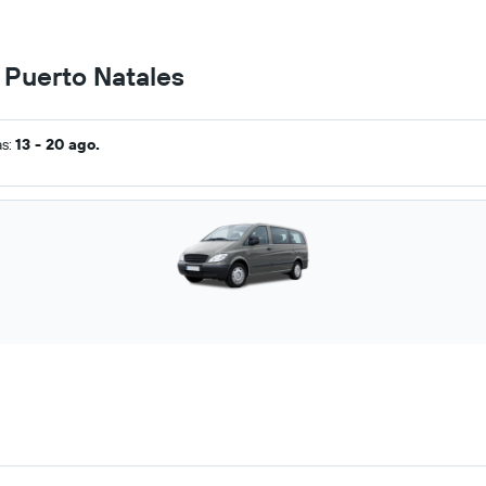
 Puerto Natales
as:
13 - 20 ago.