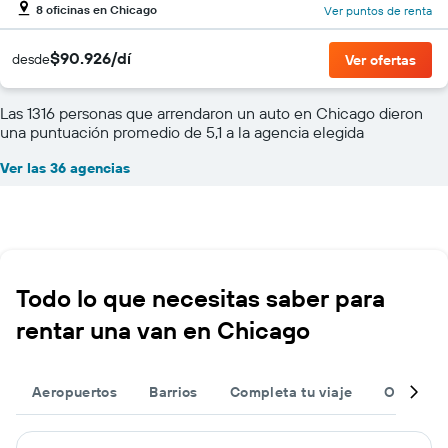
8 oficinas en Chicago
Ver puntos de renta
$90.926/dí
desde
Ver ofertas
Las 1316 personas que arrendaron un auto en Chicago dieron
una puntuación promedio de 5,1 a la agencia elegida
Ver las 36 agencias
Todo lo que necesitas saber para
rentar una van en Chicago
Aeropuertos
Barrios
Completa tu viaje
Otros de