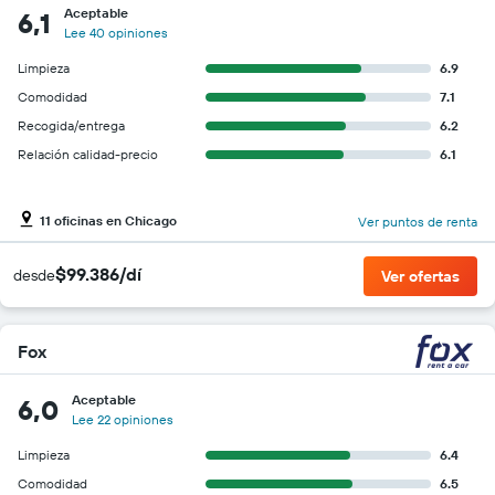
Aceptable
6,1
Lee 40 opiniones
Limpieza
6.9
Comodidad
7.1
Recogida/entrega
6.2
Relación calidad-precio
6.1
11 oficinas en Chicago
Ver puntos de renta
$99.386/dí
desde
Ver ofertas
Fox
Aceptable
6,0
Lee 22 opiniones
Limpieza
6.4
Comodidad
6.5