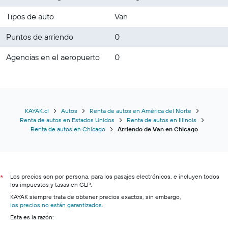
Tipos de auto
Van
Puntos de arriendo
0
Agencias en el aeropuerto
0
KAYAK.cl
Autos
Renta de autos en América del Norte
Renta de autos en Estados Unidos
Renta de autos en Illinois
Renta de autos en Chicago
Arriendo de Van en Chicago
Los precios son por persona, para los pasajes electrónicos, e incluyen todos
*
los impuestos y tasas en CLP.
KAYAK siempre trata de obtener precios exactos, sin embargo,
los precios no están garantizados
.
Esta es la razón: