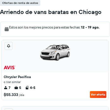
Ofertas de renta de autos
Arriendo de vans baratas en Chicago
Estos son los mejores precios para estas fechas:
12 - 19 ago.
Chrysler Pacifica
o Van similar
7
5
4-5
$55.333
Ver oferta
/día