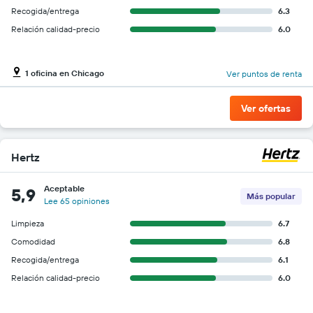
Recogida/entrega
6.3
Relación calidad-precio
6.0
1 oficina en Chicago
Ver puntos de renta
Ver ofertas
Hertz
Aceptable
5,9
Más popular
Lee 65 opiniones
Limpieza
6.7
Comodidad
6.8
Recogida/entrega
6.1
Relación calidad-precio
6.0