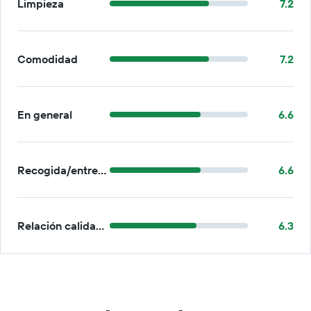
Limpieza
7.2
Comodidad
7.2
En general
6.6
Recogida/entrega
6.6
Relación calidad-precio
6.3