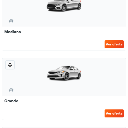
Mediano
Ver oferta
Grande
Ver oferta