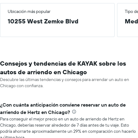
Ubicación más popular
Tipo d
10255 West Zemke Blvd
Med
Consejos y tendencias de KAYAK sobre los
autos de arriendo en Chicago
Descubre las últimas tendencias y consejos para arrendar un auto en
Chicago con confianza.
¿Con cuánta anticipación conviene reservar un auto de
arriendo de Hertz en Chicago?
Para conseguir el mejor precio en un auto de arriendo de Hertz en
Chicago, deberías reservar alrededor de 7 días antes de tu viaje. Esto
podría ahorrarte aproximadamente un 29% en comparación con hacerlo
a última hora.