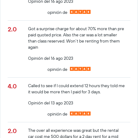
Opinión del 16 ago 2023
opinión de
2.0
Got a surprise charge for about 70% more than pre
paid quoted price. Also the car was a lot smaller
than class reserved. Won’t be renting from them
again
Opinión del 16 ago 2023
opinión de
4.0
Called to see if I could extend 12 hours they told me
it would be more then I paid for 3 days.
Opinión del 13 ago 2023
opinión de
2.0
The over all experience was great but the rental
car cost me 500 dollars for a 2 day rent for a mid