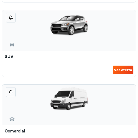
SUV
Ver oferta
Comercial