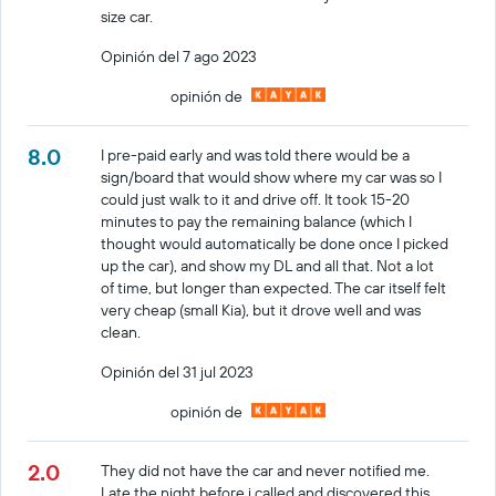
size car.
Opinión del 7 ago 2023
opinión de
8.0
I pre-paid early and was told there would be a
sign/board that would show where my car was so I
could just walk to it and drive off. It took 15-20
minutes to pay the remaining balance (which I
thought would automatically be done once I picked
up the car), and show my DL and all that. Not a lot
of time, but longer than expected. The car itself felt
very cheap (small Kia), but it drove well and was
clean.
Opinión del 31 jul 2023
opinión de
2.0
They did not have the car and never notified me.
Late the night before i called and discovered this.