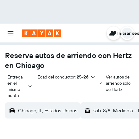
Iniciar se
Reserva autos de arriendo con Hertz
en Chicago
Entrega 
Edad del conductor:
25-26
Ver autos de
en el 
arriendo solo
mismo 
de Hertz
punto
Chicago, IL, Estados Unidos
sáb. 8/8
Mediodía
-