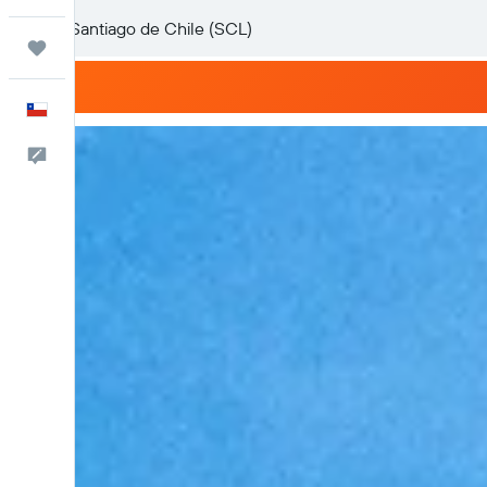
Trips
Español
Comentarios