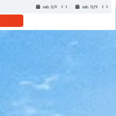
sáb. 5/9
sáb. 12/9