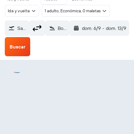
Ida y vuelta
1 adulto, Económica, 0 maletas
Santiago de Chile (SCL)
Bogotá (BOG)
dom. 6/9
-
dom. 13/9
Buscar