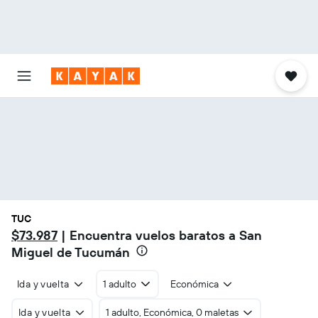
TUC
$73.987
| Encuentra vuelos baratos a San
Miguel de Tucumán
Ida y vuelta
1 adulto
Económica
Ida y vuelta
1 adulto, Económica, 0 maletas