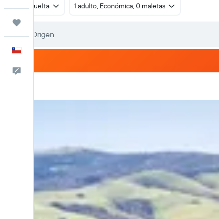
Ida y vuelta
1 adulto, Económica, 0 maletas
Trips
Español
Comentarios