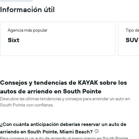
Información útil
Agencia más popular
Tipo d
Sixt
SUV
Consejos y tendencias de KAYAK sobre los
autos de arriendo en South Pointe
Descubre las últimas tendencias y consejos para arrendar un auto en
South Pointe con confianza.
¿Con cuánta anticipación deberías reservar un auto de
arriendo en South Pointe, Miami Beach?
Para conseguir un auto de arriendo al mejor precio en South Pointe,