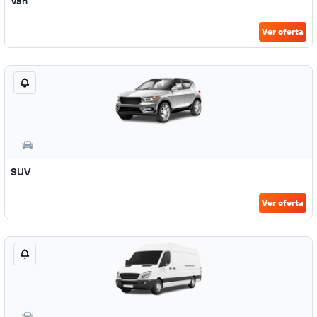
Van
Ver oferta
SUV
Ver oferta