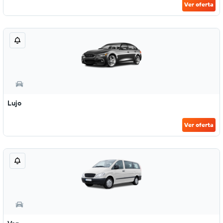
Ver oferta
Lujo
Ver oferta