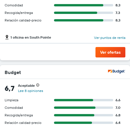
Comodidad
8.3
Recogida/entrega
7.3
Relación calidad-precio
8.3
1 oficina en South Pointe
Ver puntos de renta
Ver ofertas
Budget
Aceptable
6,7
Lee 8 opiniones
Limpieza
6.6
Comodidad
7.0
Recogida/entrega
6.8
Relación calidad-precio
6.4