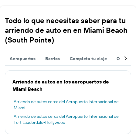
Todo lo que necesitas saber para tu
arriendo de auto en en Miami Beach
(South Pointe)
Aeropuertos
Barrios
Completa tu viaje
Otros de
Arriendo de autos en los aeropuertos de
Miami Beach
Arriendo de autos cerca del Aeropuerto Internacional de
Miami
Arriendo de autos cerca del Aeropuerto Internacional de
Fort Lauderdale-Hollywood