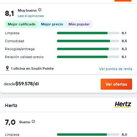
Muy bueno
8,1
Lee 4 opiniones
Mejor calificado
Mejor precio
Más popular
Limpieza
8.1
Comodidad
8.5
Recogida/entrega
8.3
Relación calidad-precio
8.1
1 oficina en South Pointe
Ver puntos de renta
$59.578/dí
desde
Ver ofertas
Hertz
7,0
Bueno
Limpieza
8.0