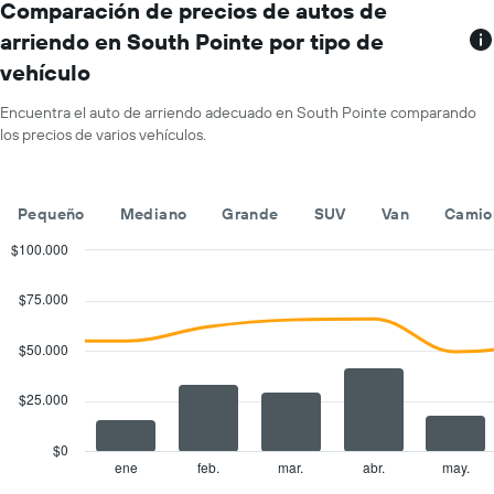
gráfico
Comparación de precios de autos de
muestra
arriendo en South Pointe por tipo de
1
vehículo
eje
X
que
Encuentra el auto de arriendo adecuado en South Pointe comparando
indica
los precios de varios vehículos.
los
meses
del
Pequeño
Mediano
Grande
SUV
Van
Camio
año.
El
$100.000
gráfico
Combination
Chart
muestra
graphic.
chart
$75.000
1
with
eje
2
Y
data
$50.000
series.
que
indica
$25.000
The
el
chart
precio
has
promedio
$0
1
de
ene
feb.
mar.
abr.
may.
End
of
X
un