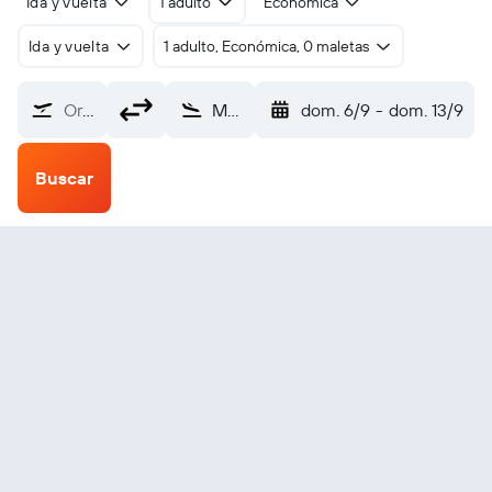
Ida y vuelta
1 adulto
Económica
Ida y vuelta
1 adulto, Económica, 0 maletas
Origen
Mus (MSR)
dom. 6/9
-
dom. 13/9
Buscar