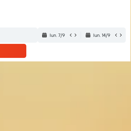
lun. 7/9
lun. 14/9