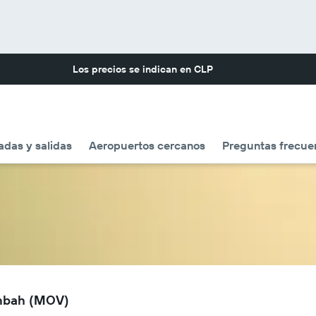
Los precios se indican en
CLP
adas y salidas
Aeropuertos cercanos
Preguntas frecue
anbah (MOV)