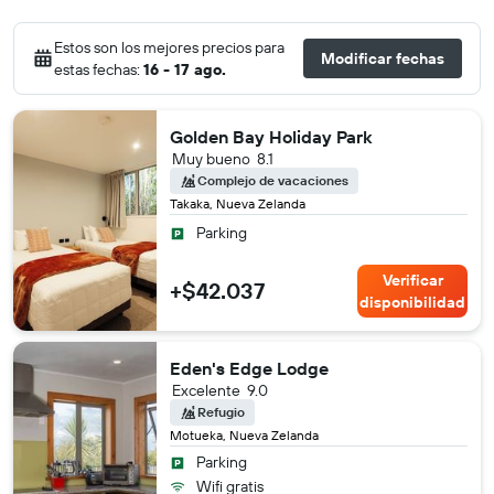
Estos son los mejores precios para
Modificar fechas
estas fechas:
16 - 17 ago.
Golden Bay Holiday Park
Muy bueno
8.1
Complejo de vacaciones
Takaka, Nueva Zelanda
Parking
Verificar
+$42.037
disponibilidad
Eden's Edge Lodge
Excelente
9.0
Refugio
Motueka, Nueva Zelanda
Parking
Wifi gratis