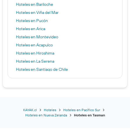
Hoteles en Bariloche
Hoteles en Viña del Mar
Hoteles en Pucón
Hoteles en Arica
Hoteles en Montevideo
Hoteles en Acapulco
Hoteles en Hiroshima
Hoteles en La Serena
Hoteles en Santiago de Chile
Hoteles en Cusco
Hoteles en Valdivia
Hoteles en Buenos Aires
Hoteles en Puerto Varas
Hoteles en San Andrés
KAYAK.cl
Hoteles
Hoteles en Pacífico Sur
Hoteles en Nueva Zelanda
Hoteles en Tasman
Hoteles en Praga
Hoteles en Puerto Montt