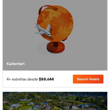
Kaiteriteri
4+ estrellas desde
$88.644
Search Hotels