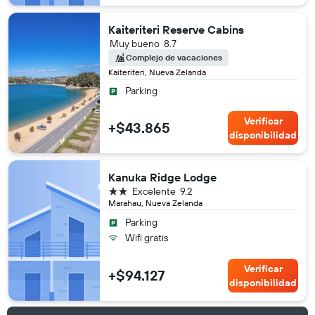
Kaiteriteri Reserve Cabins
Muy bueno
8.7
Complejo de vacaciones
Kaiteriteri, Nueva Zelanda
Parking
Verificar
+$43.865
disponibilidad
Kanuka Ridge Lodge
2 estrellas
Excelente
9.2
Marahau, Nueva Zelanda
Parking
Wifi gratis
Verificar
+$94.127
disponibilidad