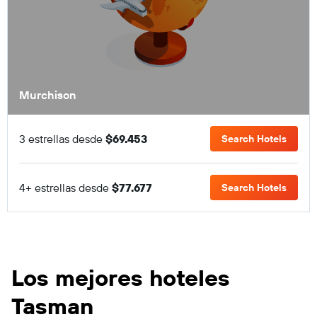
Murchison
3 estrellas desde
$69.453
Search Hotels
4+ estrellas desde
$77.677
Search Hotels
Los mejores hoteles
Tasman