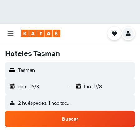
Hoteles Tasman
Tasman
dom. 16/8
-
lun. 17/8
2 huéspedes, 1 habitación
Buscar