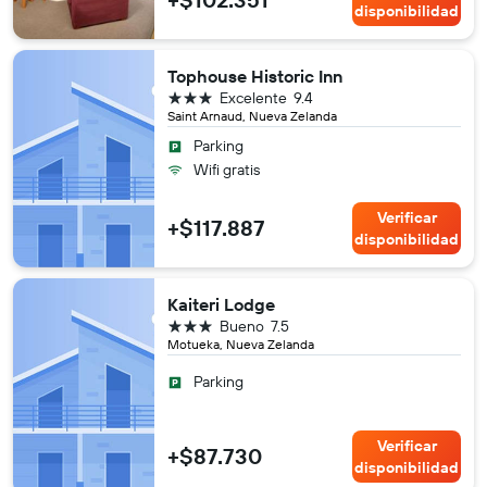
disponibilidad
Tophouse Historic Inn
3 estrellas
Excelente
9.4
Saint Arnaud, Nueva Zelanda
Parking
Wifi gratis
Verificar
+$117.887
disponibilidad
Kaiteri Lodge
3 estrellas
Bueno
7.5
Motueka, Nueva Zelanda
Parking
Verificar
+$87.730
disponibilidad