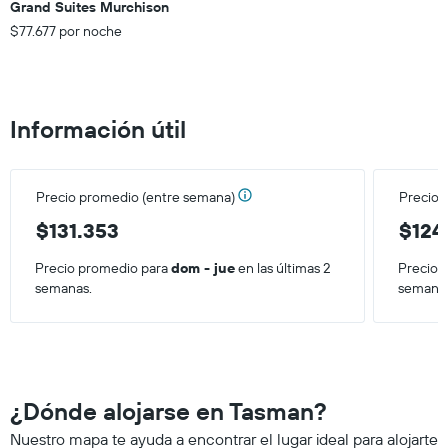
Grand Suites Murchison
$77.677 por noche
Información útil
Precio promedio (entre semana)
Precio 
$131.353
$124
Precio promedio para
dom - jue
en las últimas 2
Precio 
semanas.
semana
¿Dónde alojarse en Tasman?
Nuestro mapa te ayuda a encontrar el lugar ideal para alojarte