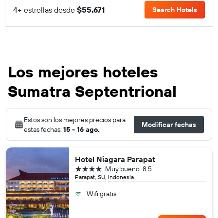
4+ estrellas desde
$55.671
Search Hotels
Los mejores hoteles
Sumatra Septentrional
Estos son los mejores precios para
Modificar fechas
estas fechas:
15 - 16 ago.
Hotel Niagara Parapat
4 estrellas
Muy bueno
8.5
Parapat, SU, Indonesia
Wifi gratis