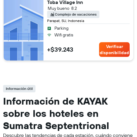
Toba Village Inn
Muy bueno
8.2
Complejo de vacaciones
Parapat, SU, Indonesia
Parking
Wifi gratis
Verificar
+$39.243
disponibilidad
Información útil
Información de KAYAK
sobre los hoteles en
Sumatra Septentrional
Descubre las tendencias de cada estación, cuándo conviene