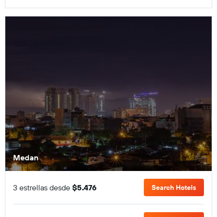
Medan
3 estrellas desde
$5.476
Search Hotels