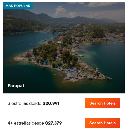
MÁS POPULAR
Parapat
3 estrellas desde
$20.991
Search Hotels
4+ estrellas desde
$27.379
Search Hotels