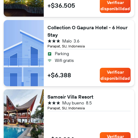
Verificar
+$36.505
disponibilidad
Collection O Gapura Hotel - 6 Hour
Stay
3 estrellas
Malo
3.6
Parapat, SU, Indonesia
Parking
Wifi gratis
Verificar
+$6.388
disponibilidad
Samosir Villa Resort
3 estrellas
Muy bueno
8.5
Parapat, SU, Indonesia
Verificar