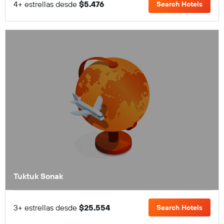
4+ estrellas desde
$5.476
Search Hotels
Tuktuk Sonak
3+ estrellas desde
$25.554
Search Hotels