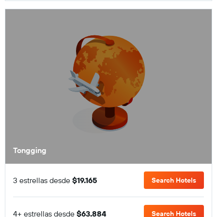
Tongging
3 estrellas desde
$19.165
Search Hotels
4+ estrellas desde
$63.884
Search Hotels