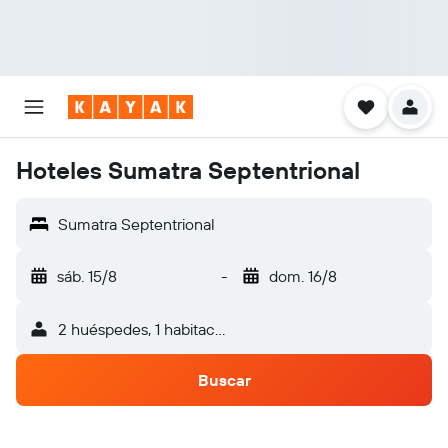
Hoteles Sumatra Septentrional
Sumatra Septentrional
sáb. 15/8
-
dom. 16/8
2 huéspedes, 1 habitación
Buscar