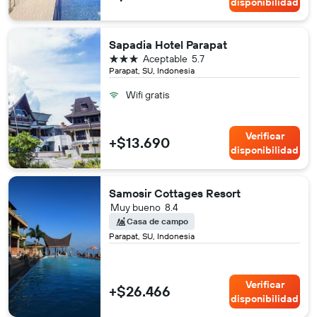
disponibilidad
Sapadia Hotel Parapat
3 estrellas
Aceptable
5.7
Parapat, SU, Indonesia
Wifi gratis
Verificar
+$13.690
disponibilidad
Samosir Cottages Resort
Muy bueno
8.4
Casa de campo
Parapat, SU, Indonesia
Verificar
+$26.466
disponibilidad