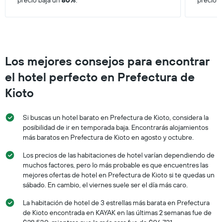
precio baja un
80%
.
precio 
Los mejores consejos para encontrar
el hotel perfecto en Prefectura de
Kioto
Si buscas un hotel barato en Prefectura de Kioto, considera la
posibilidad de ir en temporada baja. Encontrarás alojamientos
más baratos en Prefectura de Kioto en agosto y octubre.
Los precios de las habitaciones de hotel varían dependiendo de
muchos factores, pero lo más probable es que encuentres las
mejores ofertas de hotel en Prefectura de Kioto si te quedas un
sábado. En cambio, el viernes suele ser el día más caro.
La habitación de hotel de 3 estrellas más barata en Prefectura
de Kioto encontrada en KAYAK en las últimas 2 semanas fue de