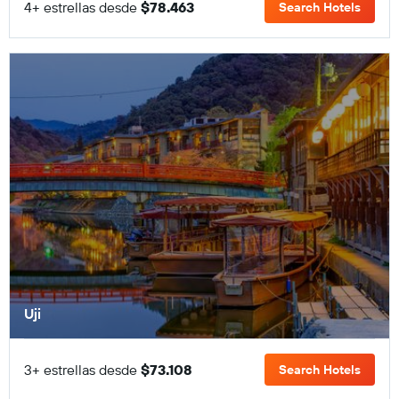
4+ estrellas desde
$78.463
Search Hotels
Uji
3+ estrellas desde
$73.108
Search Hotels