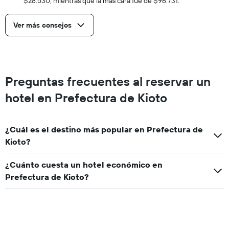
$28.530, mientras que la más cara fue de $96.731.
Ver más consejos
Preguntas frecuentes al reservar un
hotel en Prefectura de Kioto
¿Cuál es el destino más popular en Prefectura de
Kioto?
¿Cuánto cuesta un hotel económico en
Prefectura de Kioto?