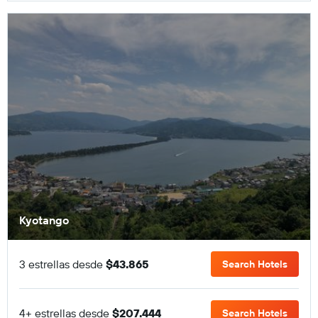
Kyotango
3 estrellas desde
$43.865
Search Hotels
4+ estrellas desde
$207.444
Search Hotels