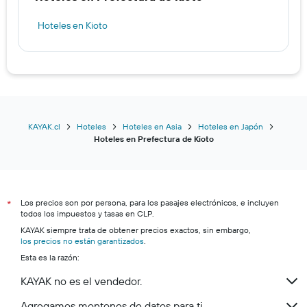
Hoteles en Kioto
KAYAK.cl
Hoteles
Hoteles en Asia
Hoteles en Japón
Hoteles en Prefectura de Kioto
Los precios son por persona, para los pasajes electrónicos, e incluyen
*
todos los impuestos y tasas en CLP.
KAYAK siempre trata de obtener precios exactos, sin embargo,
los precios no están garantizados
.
Esta es la razón:
KAYAK no es el vendedor.
Agregamos montones de datos para ti