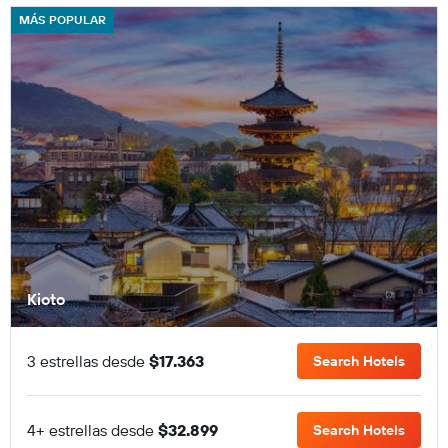
MÁS POPULAR
Kioto
3 estrellas desde
$17.363
Search Hotels
4+ estrellas desde
$32.899
Search Hotels