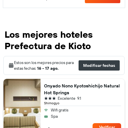
Los mejores hoteles
Prefectura de Kioto
Estos son los mejores precios para
Modificar fechas
estas fechas:
16 - 17 ago.
Onyado Nono Kyotoshichijo Natural
Hot Springs
3 estrellas
Excelente
9.1
Shimogyo
Wifi gratis
Spa
Verificar