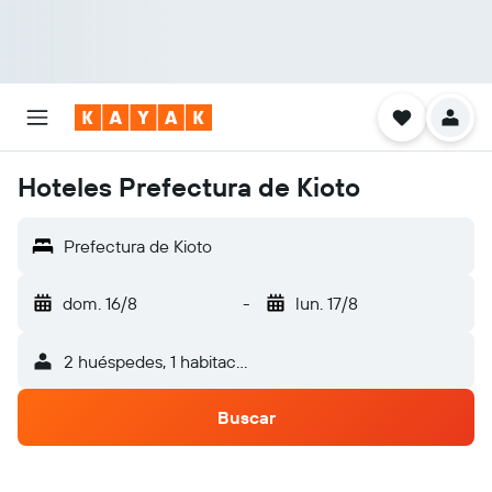
Hoteles Prefectura de Kioto
Prefectura de Kioto
dom. 16/8
-
lun. 17/8
2 huéspedes, 1 habitación
Buscar