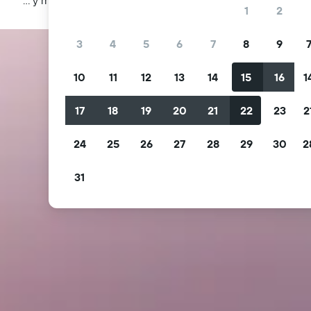
1
2
3
4
5
6
7
8
9
10
11
12
13
14
15
16
1
17
18
19
20
21
22
23
2
24
25
26
27
28
29
30
2
31