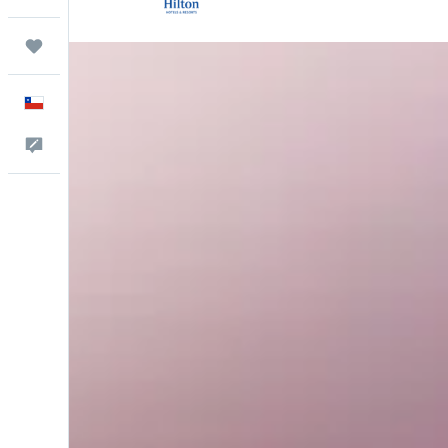
Trips
Español
Comentarios