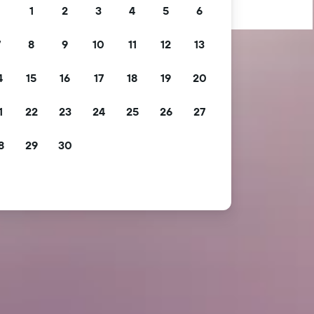
1
2
3
4
5
6
7
8
9
10
11
12
13
4
15
16
17
18
19
20
1
22
23
24
25
26
27
8
29
30