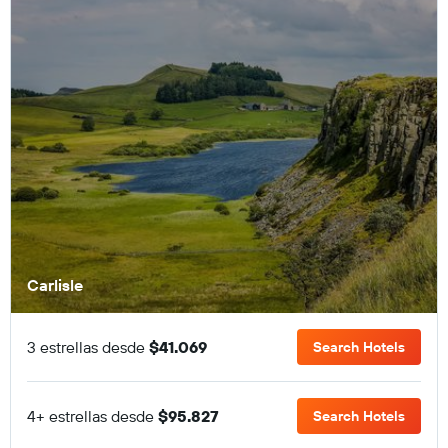
Carlisle
3 estrellas desde
$41.069
Search Hotels
4+ estrellas desde
$95.827
Search Hotels