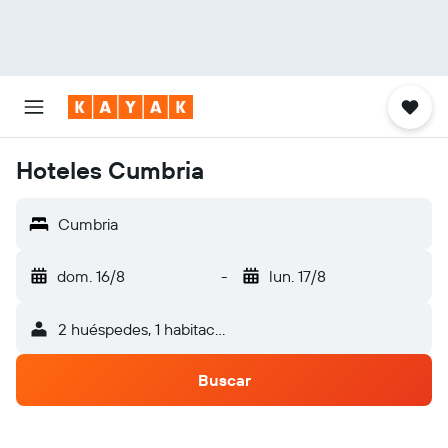
Hoteles Cumbria
Cumbria
dom. 16/8
-
lun. 17/8
2 huéspedes, 1 habitación
Buscar