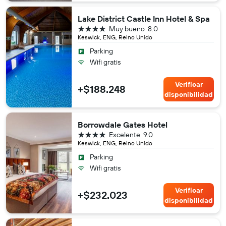
Lake District Castle Inn Hotel & Spa
4 estrellas
Muy bueno
8.0
Keswick, ENG, Reino Unido
Parking
Wifi gratis
Verificar
+$188.248
disponibilidad
Borrowdale Gates Hotel
4 estrellas
Excelente
9.0
Keswick, ENG, Reino Unido
Parking
Wifi gratis
Verificar
+$232.023
disponibilidad