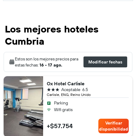
Los mejores hoteles
Cumbria
Estos son los mejores precios para
Modificar fechas
estas fechas:
16 - 17 ago.
Ox Hotel Carlisle
3 estrellas
Aceptable
6.5
Carlisle, ENG, Reino Unido
Parking
Wifi gratis
Verificar
+$57.754
disponibilidad