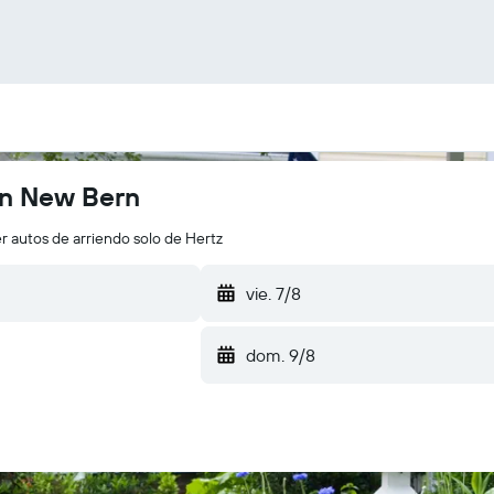
en New Bern
r autos de arriendo solo de Hertz
vie. 7/8
dom. 9/8