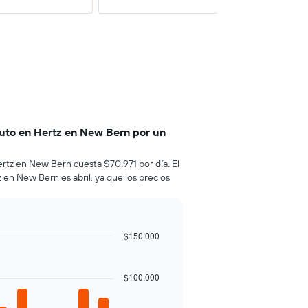
uto en Hertz en New Bern por un
rtz en New Bern cuesta $70.971 por día. El
en New Bern es abril, ya que los precios
$150.000
$100.000