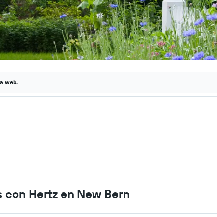
la web.
os con Hertz en New Bern