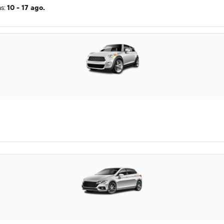
as:
10 - 17 ago.