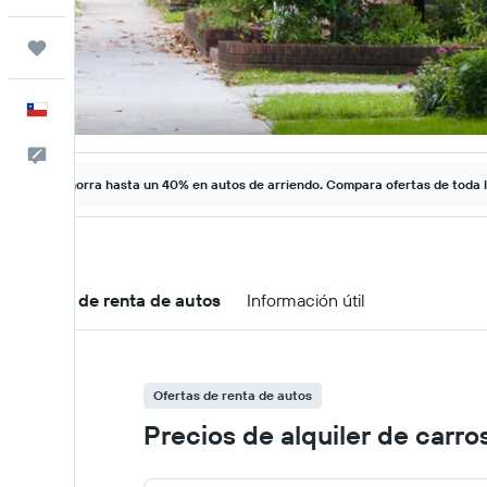
Trips
Español
Comentarios
Ahorra hasta un 40% en autos de arriendo. Compara ofertas de toda 
Ofertas de renta de autos
Información útil
Ofertas de renta de autos
Precios de alquiler de carr