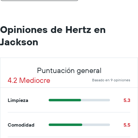
día.
Opiniones de Hertz en
Jackson
Puntuación general
4.2 Mediocre
Basado en 9 opiniones
Limpieza
5.3
Comodidad
5.5