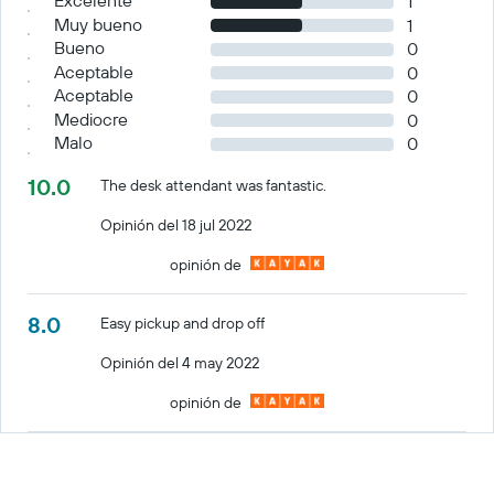
Excelente
1
Muy bueno
1
Bueno
0
Aceptable
0
Aceptable
0
Mediocre
0
Malo
0
10.0
The desk attendant was fantastic.
Opinión del 18 jul 2022
opinión de
8.0
Easy pickup and drop off
Opinión del 4 may 2022
opinión de