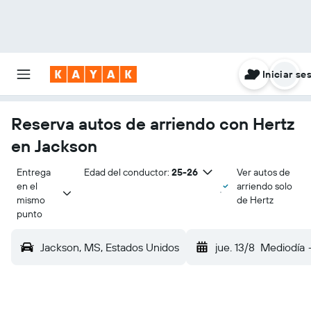
Iniciar se
Reserva autos de arriendo con Hertz
en Jackson
Entrega 
Edad del conductor:
25-26
Ver autos de
en el 
arriendo solo
mismo 
de Hertz
punto
Jackson, MS, Estados Unidos
jue. 13/8
Mediodía