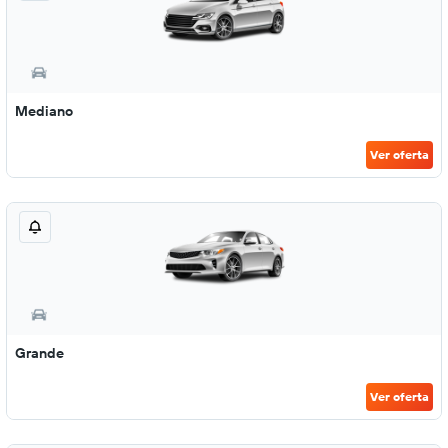
Mediano
Ver oferta
Grande
Ver oferta