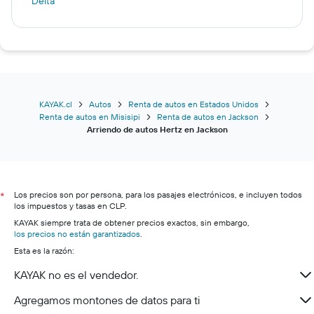
Delta
KAYAK.cl
Autos
Renta de autos en Estados Unidos
Renta de autos en Misisipi
Renta de autos en Jackson
Arriendo de autos Hertz en Jackson
Los precios son por persona, para los pasajes electrónicos, e incluyen todos
*
los impuestos y tasas en CLP.
KAYAK siempre trata de obtener precios exactos, sin embargo,
los precios no están garantizados
.
Esta es la razón:
KAYAK no es el vendedor.
Agregamos montones de datos para ti