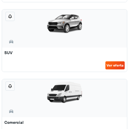
SUV
Ver oferta
Comercial