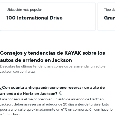
Ubicación más popular
Tipo d
100 International Drive
Gra
Consejos y tendencias de KAYAK sobre los
autos de arriendo en Jackson
Descubre las últimas tendencias y consejos para arrendar un auto en
Jackson con confianza.
¿Con cuánta anticipación conviene reservar un auto de
arriendo de Hertz en Jackson?
Para conseguir el mejor precio en un auto de arriendo de Hertz en
Jackson, deberías reservar alrededor de 20 días antes de tu viaje. Esto
podría ahorrarte aproximadamente un 61% en comparación con hacerlo
a última hora.