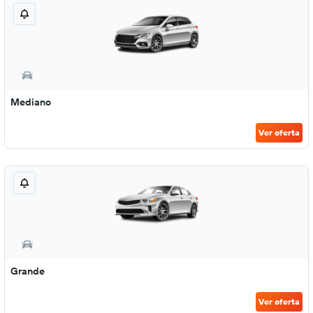
Mediano
Ver oferta
Grande
Ver oferta