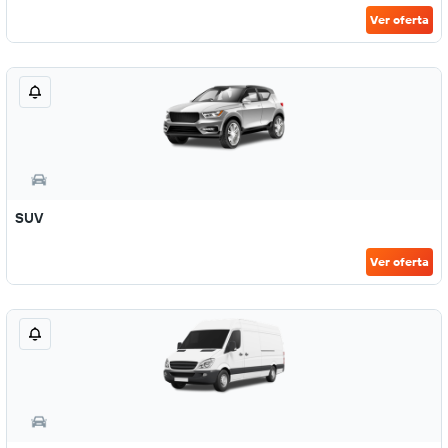
Ver oferta
SUV
Ver oferta