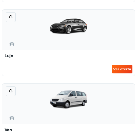
Lujo
Ver oferta
Van