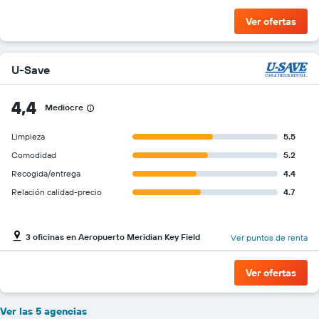
Ver ofertas
U-Save
4,4
Mediocre
Limpieza
5.5
Comodidad
5.2
Recogida/entrega
4.4
Relación calidad-precio
4.7
3 oficinas en Aeropuerto Meridian Key Field
Ver puntos de renta
Ver ofertas
Ver las 5 agencias