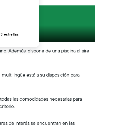
3 estrellas
no. Además, dispone de una piscina al aire
l multilingüe está a su disposición para
 todas las comodidades necesarias para
ritorio.
res de interés se encuentran en las