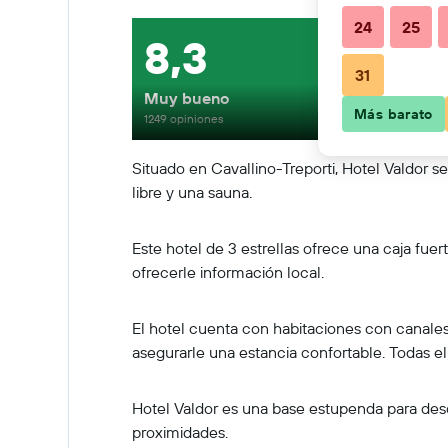
24
25
8,3
31
Muy bueno
Más barato
1249 opiniones
Situado en Cavallino-Treporti, Hotel Valdor 
libre y una sauna.
Este hotel de 3 estrellas ofrece una caja fuer
ofrecerle información local.
El hotel cuenta con habitaciones con canale
asegurarle una estancia confortable. Todas el
Hotel Valdor es una base estupenda para desc
proximidades.