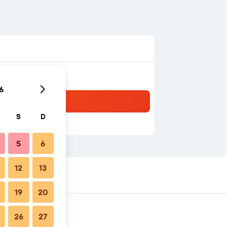
6
S
D
5
6
12
13
19
20
26
27