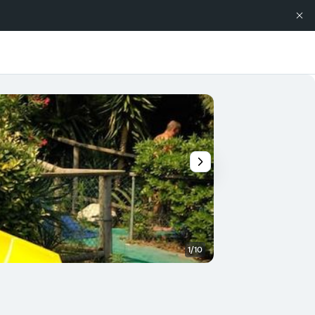
1/10
Otros