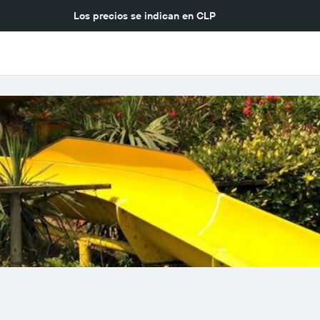
Los precios se indican en
CLP