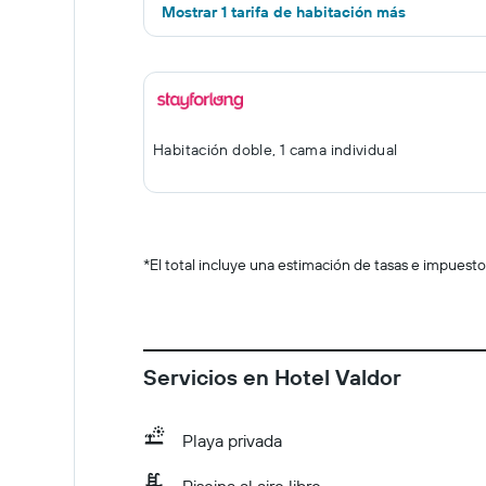
Mostrar 1 tarifa de habitación más
Habitación doble, 1 cama individual
*
El total incluye una estimación de tasas e impuesto
Servicios en Hotel Valdor
Playa privada