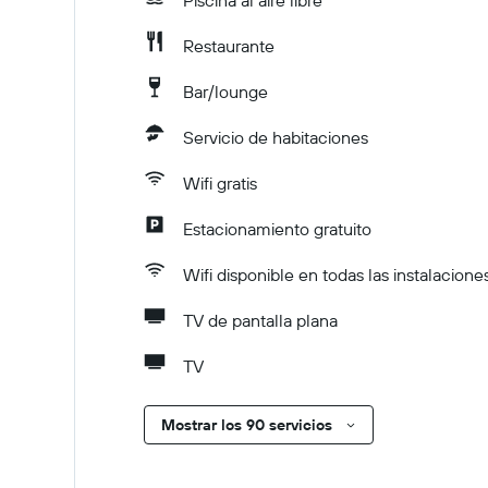
Piscina al aire libre
Restaurante
Bar/lounge
Servicio de habitaciones
Wifi gratis
Estacionamiento gratuito
Wifi disponible en todas las instalacione
TV de pantalla plana
TV
Mostrar los 90 servicios