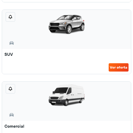
SUV
Ver oferta
Comercial