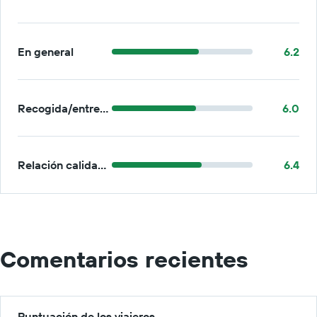
En general
6.2
Recogida/entrega
6.0
Relación calidad-precio
6.4
Comentarios recientes
Puntuación de los viajeros