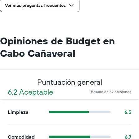
día.
Ver más preguntas frecuentes
Opiniones de Budget en
Cabo Cañaveral
Puntuación general
6.2 Aceptable
Basado en 57 opiniones
Limpieza
6.5
Comodidad
6.7