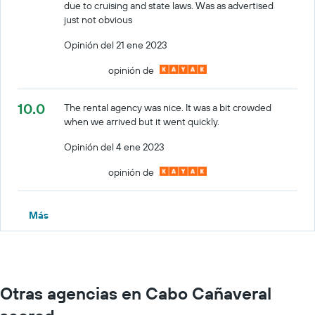
due to cruising and state laws. Was as advertised
just not obvious
Opinión del 21 ene 2023
opinión de
10.0
The rental agency was nice. It was a bit crowded
when we arrived but it went quickly.
Opinión del 4 ene 2023
opinión de
Más
Otras agencias en Cabo Cañaveral