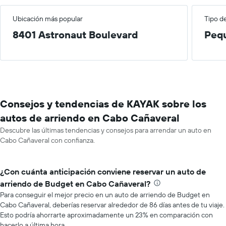
Ubicación más popular
Tipo d
8401 Astronaut Boulevard
Peq
Consejos y tendencias de KAYAK sobre los
autos de arriendo en Cabo Cañaveral
Descubre las últimas tendencias y consejos para arrendar un auto en
Cabo Cañaveral con confianza.
¿Con cuánta anticipación conviene reservar un auto de
arriendo de Budget en Cabo Cañaveral?
Para conseguir el mejor precio en un auto de arriendo de Budget en
Cabo Cañaveral, deberías reservar alrededor de 86 días antes de tu viaje.
Esto podría ahorrarte aproximadamente un 23% en comparación con
hacerlo a última hora.