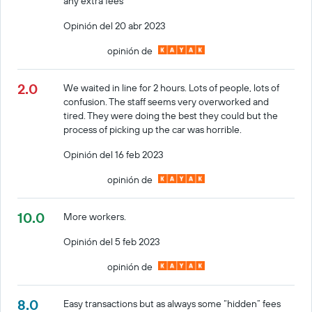
any extra fees
Opinión del 20 abr 2023
opinión de
2.0
We waited in line for 2 hours. Lots of people, lots of
confusion. The staff seems very overworked and
tired. They were doing the best they could but the
process of picking up the car was horrible.
Opinión del 16 feb 2023
opinión de
10.0
More workers.
Opinión del 5 feb 2023
opinión de
8.0
Easy transactions but as always some “hidden” fees