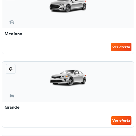
Mediano
Ver oferta
Grande
Ver oferta