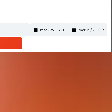
mar. 8/9
mar. 15/9