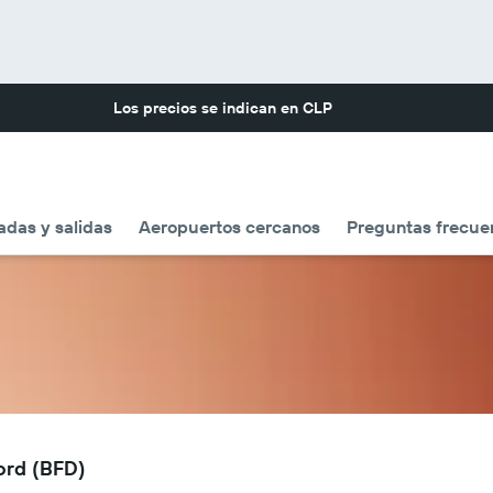
Los precios se indican en
CLP
adas y salidas
Aeropuertos cercanos
Preguntas frecue
ord (BFD)