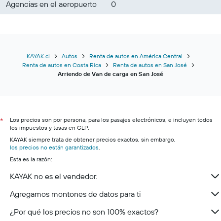
Agencias en el aeropuerto
0
KAYAK.cl
Autos
Renta de autos en América Central
Renta de autos en Costa Rica
Renta de autos en San José
Arriendo de Van de carga en San José
Los precios son por persona, para los pasajes electrónicos, e incluyen todos
*
los impuestos y tasas en CLP.
KAYAK siempre trata de obtener precios exactos, sin embargo,
los precios no están garantizados
.
Esta es la razón:
KAYAK no es el vendedor.
Agregamos montones de datos para ti
¿Por qué los precios no son 100% exactos?