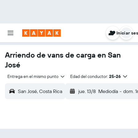
Iniciar se
Arriendo de vans de carga en San
José
Entrega en el mismo punto
Edad del conductor:
25-26
San José, Costa Rica
jue. 13/8
Mediodía
-
dom. 1