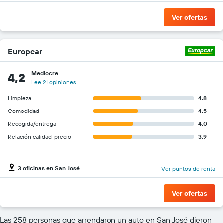
Ver ofertas
Europcar
Mediocre
4,2
Lee 21 opiniones
Limpieza
4.8
Comodidad
4.5
Recogida/entrega
4.0
Relación calidad-precio
3.9
3 oficinas en San José
Ver puntos de renta
Ver ofertas
Las 258 personas que arrendaron un auto en San José dieron