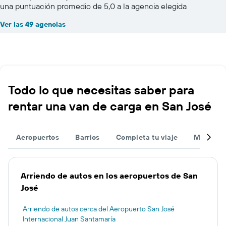
una puntuación promedio de 5,0 a la agencia elegida
Ver las 49 agencias
Todo lo que necesitas saber para
rentar una van de carga en San José
Aeropuertos
Barrios
Completa tu viaje
Muchas 
Arriendo de autos en los aeropuertos de San
José
Arriendo de autos cerca del Aeropuerto San José
Internacional Juan Santamaría