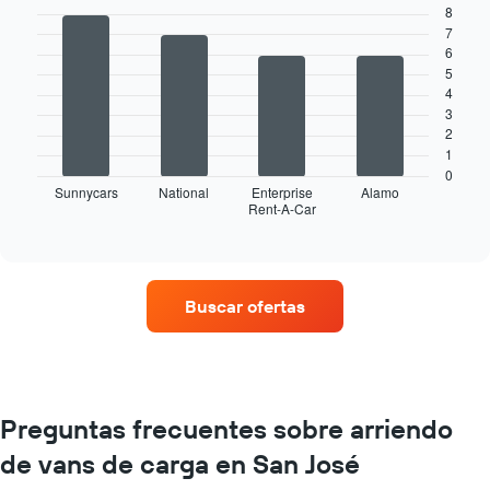
8
Bar
Chart
graphic.
7
chart
with
6
4
5
bars.
4
3
El
2
siguiente
1
gráfico
0
muestra
Sunnycars
National
Enterprise
Alamo
Rent-A-Car
las
End
of
cuatro
interactive
empresas
chart
de
renta
Buscar ofertas
de
autos
con
más
sucursales.
El
Preguntas frecuentes sobre arriendo
gráfico
de vans de carga en San José
muestra
1