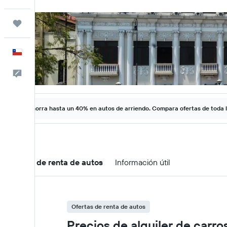
Trips
Español
Comentarios
Ahorra hasta un 40% en autos de arriendo. Compara ofertas de toda 
Ofertas de renta de autos
Información útil
Ofertas de renta de autos
Precios de alquiler de carr