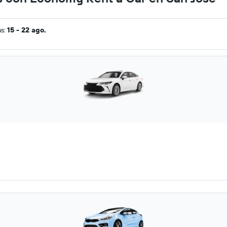
as:
15 - 22 ago.