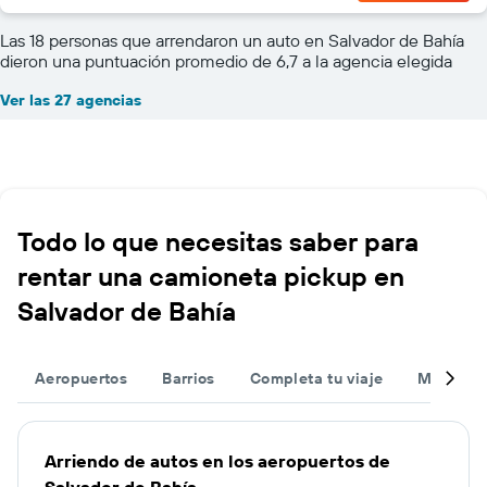
Las 18 personas que arrendaron un auto en Salvador de Bahía
dieron una puntuación promedio de 6,7 a la agencia elegida
Ver las 27 agencias
Todo lo que necesitas saber para
rentar una camioneta pickup en
Salvador de Bahía
Aeropuertos
Barrios
Completa tu viaje
Muchas 
Arriendo de autos en los aeropuertos de