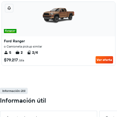
Ford Ranger
o Camioneta pickup similar
5
2
2/4
$79.217
Ver oferta
/día
Información útil
Información útil