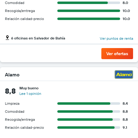
Comodidad
8.0
Recogida/entrega
10.0
Relación calidad-precio
10.0
6 oficinas en Salvador de Bahía
Ver puntos de renta
Ver ofertas
Alamo
Muy bueno
8,8
Lee 1 opinión
Limpieza
8.4
Comodidad
8.8
Recogida/entrega
8.8
Relación calidad-precio
9.1