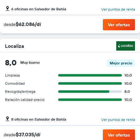
6 oficinas en Salvador de Bahía
Ver puntos de renta
$62.086/dí
desde
Ver ofertas
Localiza
8,0
Muy bueno
Mejor precio
Limpieza
10.0
Comodidad
10.0
Recogida/entrega
8.0
Relación calidad-precio
10.0
8 oficinas en Salvador de Bahía
Ver puntos de renta
$37.035/dí
desde
Ver ofertas