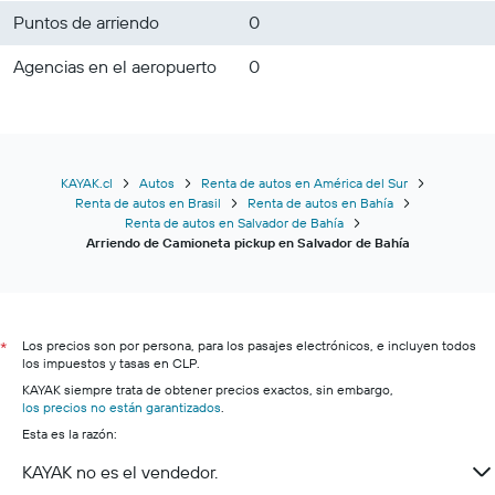
Puntos de arriendo
0
Agencias en el aeropuerto
0
KAYAK.cl
Autos
Renta de autos en América del Sur
Renta de autos en Brasil
Renta de autos en Bahía
Renta de autos en Salvador de Bahía
Arriendo de Camioneta pickup en Salvador de Bahía
Los precios son por persona, para los pasajes electrónicos, e incluyen todos
*
los impuestos y tasas en CLP.
KAYAK siempre trata de obtener precios exactos, sin embargo,
los precios no están garantizados
.
Esta es la razón:
KAYAK no es el vendedor.