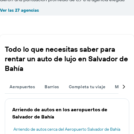
Ver las 27 agencias
Todo lo que necesitas saber para
rentar un auto de lujo en Salvador de
Bahía
Aeropuertos
Barrios
Completa tu viaje
Muchas 
Arriendo de autos en los aeropuertos de
Salvador de Bahía
Arriendo de autos cerca del Aeropuerto Salvador de Bahía