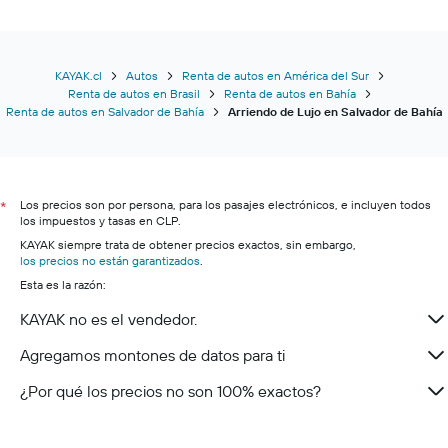
KAYAK.cl
Autos
Renta de autos en América del Sur
Renta de autos en Brasil
Renta de autos en Bahía
Renta de autos en Salvador de Bahía
Arriendo de Lujo en Salvador de Bahía
Los precios son por persona, para los pasajes electrónicos, e incluyen todos
*
los impuestos y tasas en CLP.
KAYAK siempre trata de obtener precios exactos, sin embargo,
los precios no están garantizados
.
Esta es la razón:
KAYAK no es el vendedor.
Agregamos montones de datos para ti
¿Por qué los precios no son 100% exactos?