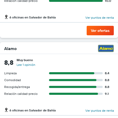
Relación calidad-precio
10.0
6 oficinas en Salvador de Bahía
Ver puntos de renta
Ver ofertas
Alamo
Muy bueno
8,8
Lee 1 opinión
Limpieza
8.4
Comodidad
8.8
Recogida/entrega
8.8
Relación calidad-precio
9.1
6 oficinas en Salvador de Bahía
Ver puntos de renta