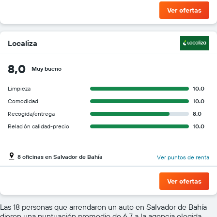
Ver ofertas
Localiza
8,0
Muy bueno
Limpieza
10.0
Comodidad
10.0
Recogida/entrega
8.0
Relación calidad-precio
10.0
8 oficinas en Salvador de Bahía
Ver puntos de renta
Ver ofertas
Las 18 personas que arrendaron un auto en Salvador de Bahía
dieron una puntuación promedio de 6,7 a la agencia elegida