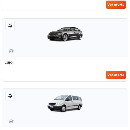
Ver oferta
Lujo
Ver oferta