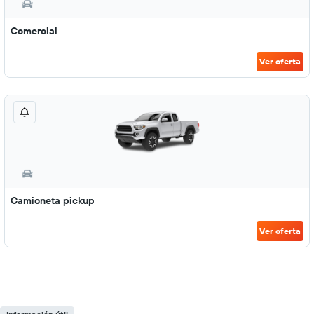
Comercial
Ver oferta
Camioneta pickup
Ver oferta