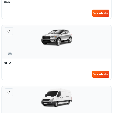
Van
Ver oferta
SUV
Ver oferta