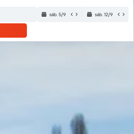
sáb. 5/9
sáb. 12/9