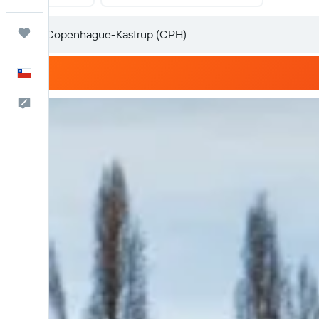
Trips
Español
Comentarios