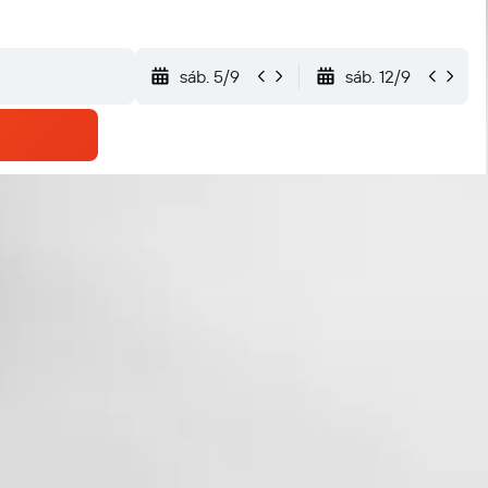
sáb. 5/9
sáb. 12/9