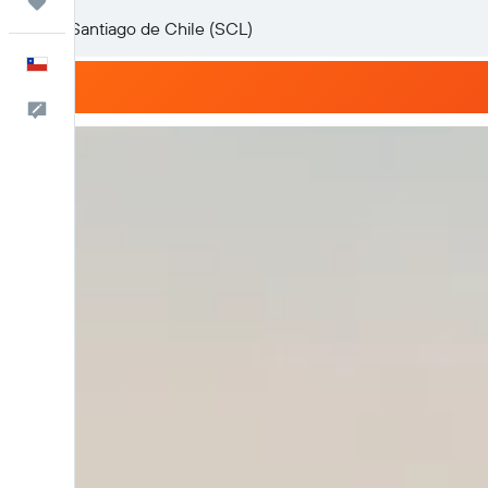
Trips
Español
Comentarios