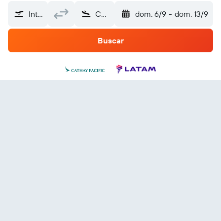
Internacional Suvarnabhumi (BKK)
Chile
dom. 6/9
-
dom. 13/9
Buscar