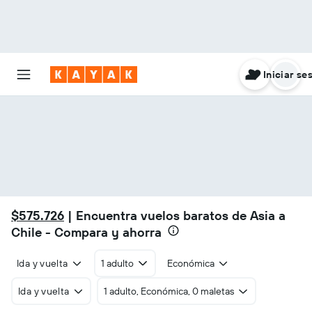
Iniciar se
$575.726
| Encuentra vuelos baratos de Asia a
Chile - Compara y ahorra
Ida y vuelta
1 adulto
Económica
Ida y vuelta
1 adulto, Económica, 0 maletas