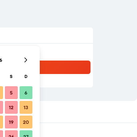
6
S
D
5
6
12
13
19
20
26
27