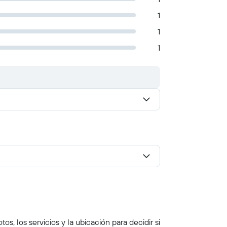
1
1
1
s, los servicios y la ubicación para decidir si