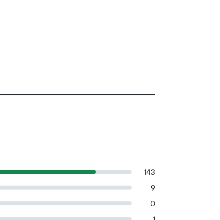
143
9
0
1