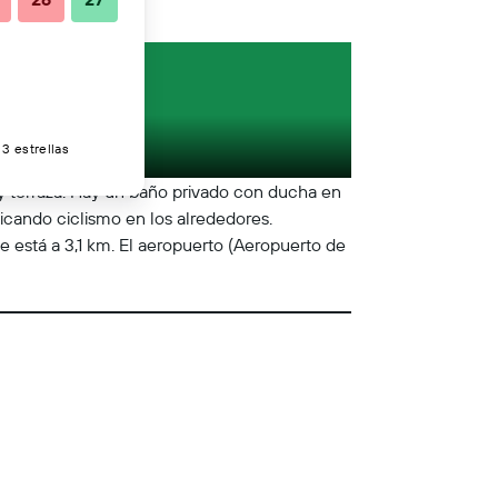
3 estrellas
 y terraza. Hay un baño privado con ducha en
icando ciclismo en los alrededores.
 está a 3,1 km. El aeropuerto (Aeropuerto de