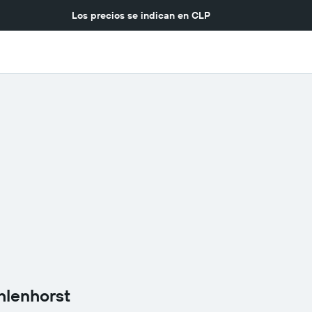
Los precios se indican en
CLP
hlenhorst