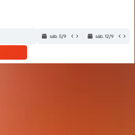
sáb. 5/9
sáb. 12/9