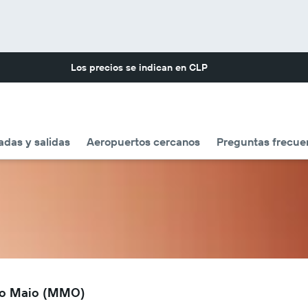
Los precios se indican en
CLP
adas y salidas
Aeropuertos cercanos
Preguntas frecue
 Do Maio (MMO)